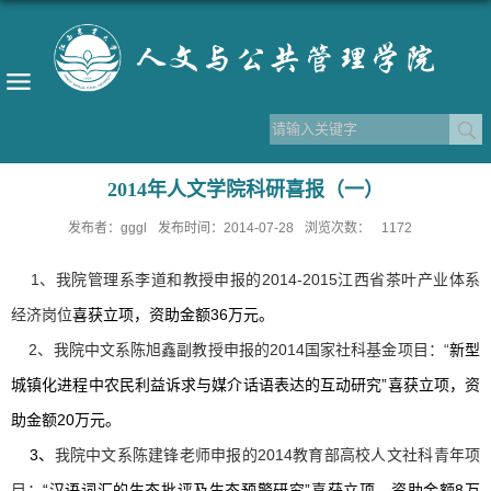
2014年人文学院科研喜报（一）
发布者：gggl
发布时间：2014-07-28
浏览次数：
1172
1、我院管理系李道和教授申报的2014-2015
江西省茶叶产业体系
经济岗位
喜获立项，
资助金额
36万元。
2、我院中文系陈旭鑫副教授申报的2014国家社科基金项目：“
新型
城镇化进程中农民利益诉求与媒介话语表达的互动研究”
喜获立项，
资
助金额
20万元。
3、
我院中文系陈建锋老师申报的2014教育部高校人文社科青年项
目：
“汉语词汇的生态批评及生态预警研究”喜获立项，
资助金额
8万